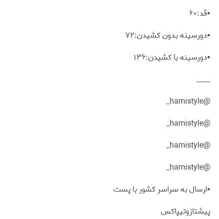
▪️قد:۶۰
▪️دورسینه بدون کشیدن:۷۲
▪️دورسینه با کشیدن:۱۳۶
____
@hamistyle_
@hamistyle_
@hamistyle_
@hamistyle_
▪️ارسال به سراسر کشور با پست
پیشتازوتیپاکس