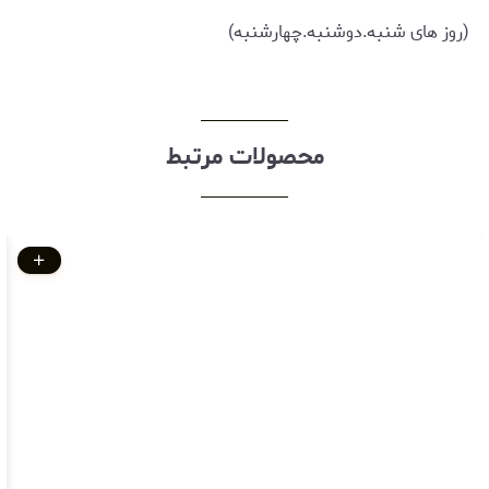
(روز های شنبه.دوشنبه.چهارشنبه)
محصولات مرتبط