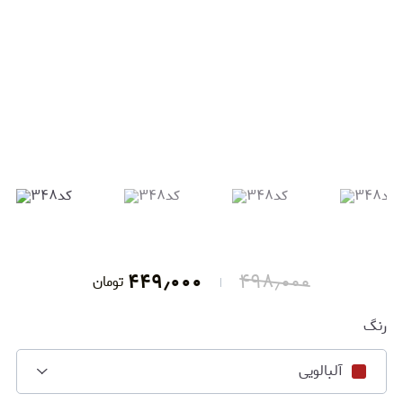
۴۴۹٫۰۰۰
۴۹۸٫۰۰۰
تومان
رنگ
آلبالویی